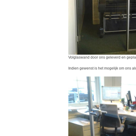
Volglaswand door ons geleverd en geplaa
Indien gewenst is het mogelijk om ons a