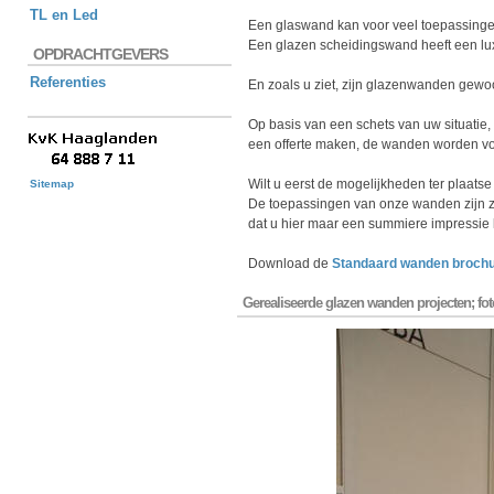
TL en Led
Een glaswand kan voor veel toepassingen 
Een glazen scheidingswand heeft een luxe 
OPDRACHTGEVERS
Referenties
En zoals u ziet, zijn glazenwanden gew
Op basis van een schets van uw situatie,
een offerte maken, de wanden worden vo
Wilt u eerst de mogelijkheden ter plaat
Sitemap
De toepassingen van onze wanden zijn zo 
dat u hier maar een summiere impressie kr
Download de
Standaard wanden brochu
Gerealiseerde glazen wanden projecten; fo