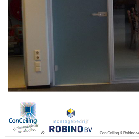
&
Con Ceiling & Robino vo