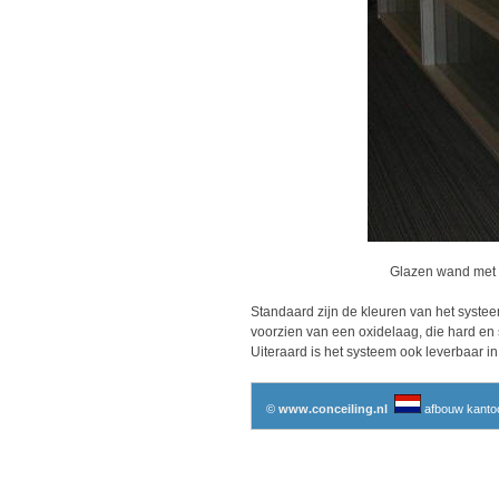
Glazen wand met l
Standaard zijn de kleuren van het systee
voorzien van een oxidelaag, die hard en s
Uiteraard is het systeem ook leverbaar i
©
www.conceiling.nl
afbouw kantoo